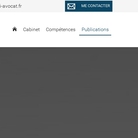
-avocat.fr
ME CONTACTER
Cabinet
Compétences
Publications