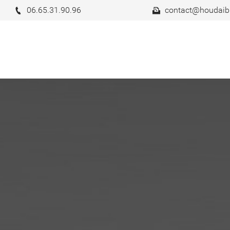
06.65.31.90.96
contact@houdaibi