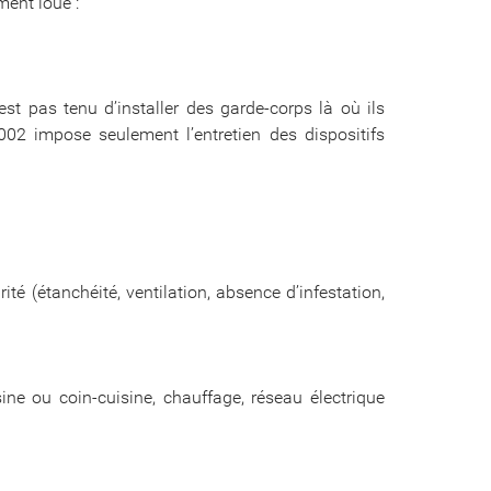
ment loué :
st pas tenu d’installer des garde-corps là où ils
002 impose seulement l’entretien des dispositifs
té (étanchéité, ventilation, absence d’infestation,
sine ou coin-cuisine, chauffage, réseau électrique