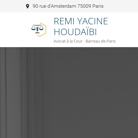
90 rue d'Amsterdam 75009 Paris
REMI YACINE
HOUDAÏBI
Avocat à la Cour - Barreau de Paris