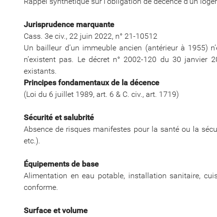
Rappel synthétique sur l'obligation de décence d’un loge
Jurisprudence marquante
Cass. 3e civ., 22 juin 2022, n° 21-10512
Un bailleur d’un immeuble ancien (antérieur à 1955) n’e
n’existent pas. Le décret n° 2002-120 du 30 janvier 2
existants.
Principes fondamentaux de la décence
(Loi du 6 juillet 1989, art. 6 & C. civ., art. 1719)
Sécurité et salubrité
Absence de risques manifestes pour la santé ou la sécuri
etc.).
Équipements de base
Alimentation en eau potable, installation sanitaire, cui
conforme.
Surface et volume